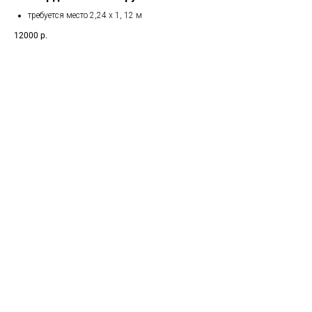
требуется место 2,24 х 1, 12 м
12000
р.