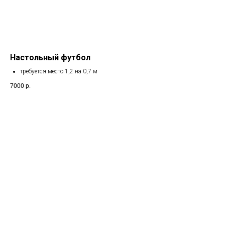
Настольный футбол
требуется место 1,2 на 0,7 м
7000
р.