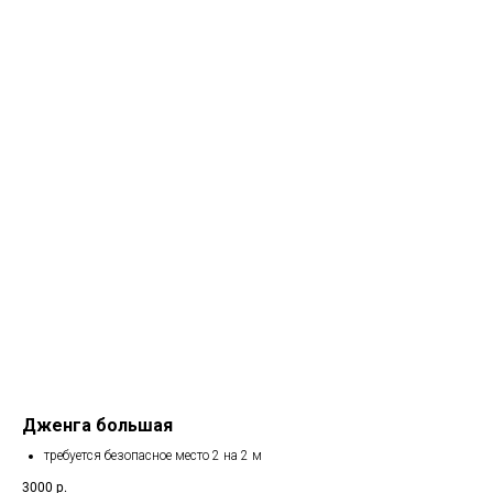
Дженга большая
требуется безопасное место 2 на 2 м
3000
р.