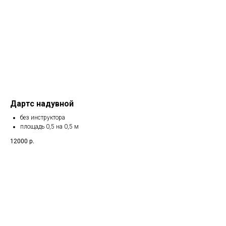
Дартс надувной
без инструктора
площадь 0,5 на 0,5 м
12000
р.