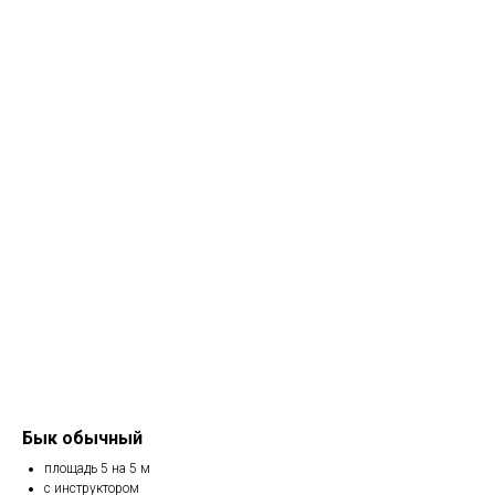
Бык обычный
площадь 5 на 5 м
с инструктором