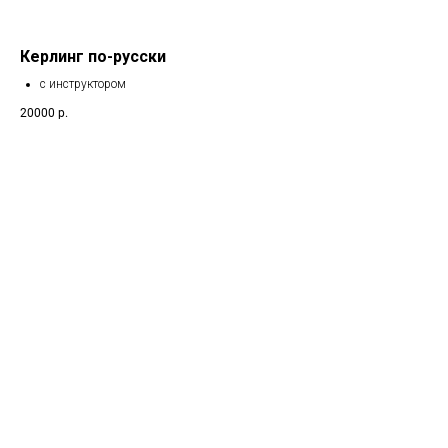
Керлинг по-русски
с инструктором
20000
р.