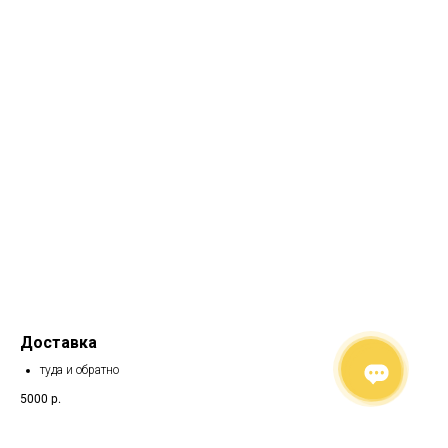
Доставка
туда и обратно
5000
р.