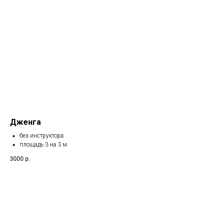
Дженга
без инструктора
площадь 3 на 3 м
3000
р.