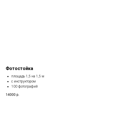
Фотостойка
площадь 1,5 на 1,5 м
с инструктором
100 фотографий
14000
р.