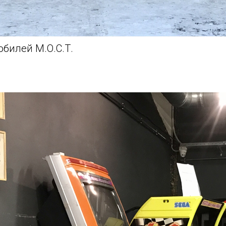
билей М.О.С.Т.