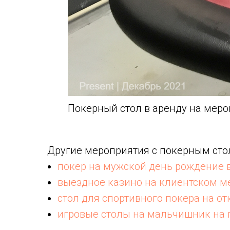
Покерный стол в аренду на мер
Другие мероприятия с покерным ст
покер на мужской день рождение 
выездное казино на клиентском 
стол для спортивного покера на о
игровые столы на мальчишник на п