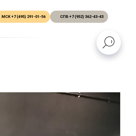
МСК +7 (495) 291-01-56
СПБ +7 (952) 362-43-43