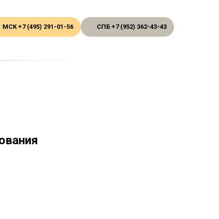
МСК +7 (495) 291-01-56
СПБ +7 (952) 362-43-43
ования