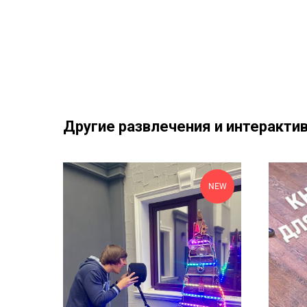
Другие развлечения и интеракти
NEW