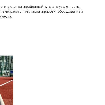
 считаются как пройденный путь, а не удаленность.
таких расстояния, так как привозит оборудование и
о места.