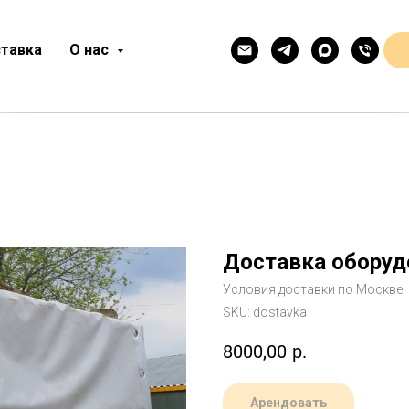
тавка
О нас
Доставка оборуд
Условия доставки по Москве
SKU:
dostavka
8000,00
р.
Арендовать