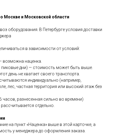
 по Москве и Московской области
воз оборудования. В Петербурге условия доставки
еджера
личиваться в зависимости от условий:
 — возможна наценка.
, пиковые дни) — стоимость может быть выше.
тот день не хватает своего транспорта.
считываются индивидуально (например,
ле, лес, частная территория или высокий этаж без
6 часов, разнесенная сильно во времени)
 рассчитывается отдельно.
ии
ие на пункт «Наценка» выше в этой карточке, а
мость у менеджера до оформления заказа.