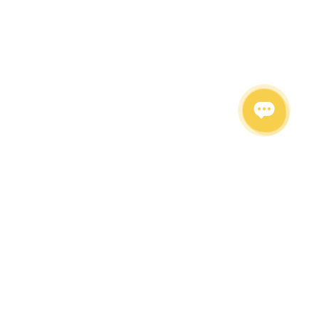
PRESENT.RENT
Каталог оборудования
Каталог аттракционов