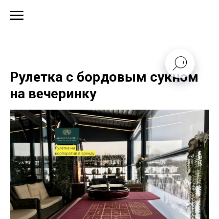
Рулетка с бордовым сукном
на вечеринку