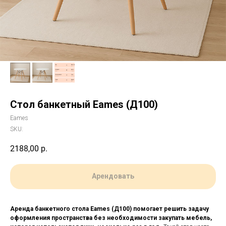
Стол банкетный Eames (Д100)
Eames
SKU:
2188,00
р.
Арендовать
Аренда банкетного стола Eames (Д100) помогает решить задачу
оформления пространства без необходимости закупать мебель,