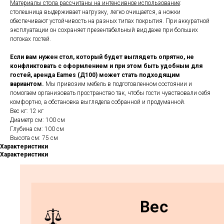
Материалы стола рассчитаны на интенсивное использование
:
столешница выдерживает нагрузку, легко очищается, а ножки
обеспечивают устойчивость на разных типах покрытия. При аккуратной
эксплуатации он сохраняет презентабельный вид даже при больших
потоках гостей.
Если вам нужен стол, который будет выглядеть опрятно, не
конфликтовать с оформлением и при этом быть удобным для
гостей, аренда Eames (Д100) может стать подходящим
вариантом.
Мы привозим мебель в подготовленном состоянии и
помогаем организовать пространство так, чтобы гости чувствовали себя
комфортно, а обстановка выглядела собранной и продуманной.
Вес кг: 12 кг
Диаметр см: 100 см
Глубина см: 100 см
Высота см: 75 см
Характеристики
Характеристики