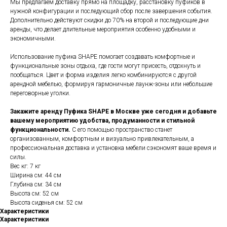
Мы предлагаем доставку прямо на площадку, расстановку пуфиков в
нужной конфигурации и последующий сбор после завершения события.
Дополнительно действуют скидки до 70% на второй и последующие дни
аренды, что делает длительные мероприятия особенно удобными и
экономичными.
Использование пуфика SHAPE помогает создавать комфортные и
функциональные зоны отдыха, где гости могут присесть, отдохнуть и
пообщаться. Цвет и форма изделия легко комбинируются с другой
арендной мебелью, формируя гармоничные лаунж-зоны или небольшие
переговорные уголки.
Закажите аренду Пуфика SHAPE в Москве уже сегодня и добавьте
вашему мероприятию удобства, продуманности и стильной
функциональности.
С его помощью пространство станет
организованным, комфортным и визуально привлекательным, а
профессиональная доставка и установка мебели сэкономят ваше время и
силы.
Вес кг: 7 кг
Ширина см: 44 см
Глубина см: 34 см
Высота см: 52 см
Высота сиденья см: 52 см
Характеристики
Характеристики