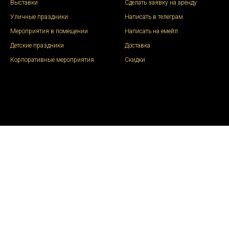
Выставки
Сделать заявку на аренду
Уличные праздники
Написать в телеграм
Мероприятия в помещении
Написать на емейл
Детские праздники
Доставка
Корпоративные мероприятия
Скидки