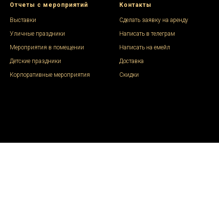
Отчеты с мероприятий
Контакты
Выставки
Сделать заявку на аренду
Уличные праздники
Написать в телеграм
Мероприятия в помещении
Написать на емейл
Детские праздники
Доставка
Корпоративные мероприятия
Скидки