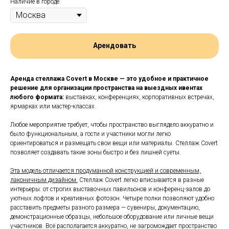
Наличие в городе
Арендовать
Аренда стеллажа Covert в Москве — это удобное и практичное
решение для организации пространства на выездных ивентах
любого формата:
выставках, конференциях, корпоративных встречах,
ярмарках или мастер-классах.
Любое мероприятие требует, чтобы пространство выглядело аккуратно и
было функциональным, а гости и участники могли легко
ориентироваться и размещать свои вещи или материалы. Стеллаж Covert
позволяет создавать такие зоны быстро и без лишней суеты.
Эта модель отличается продуманной конструкцией и современным,
лаконичным дизайном.
Стеллаж Covert легко вписывается в разные
интерьеры: от строгих выставочных павильонов и конференц-залов до
уютных лофтов и креативных фотозон. Четыре полки позволяют удобно
расставить предметы разного размера — сувениры, документацию,
демонстрационные образцы, небольшое оборудование или личные вещи
участников. Всё располагается аккуратно, не загромождает пространство