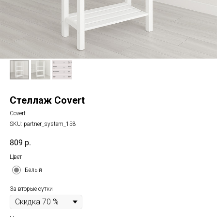
Стеллаж Covert
Covert
SKU:
partner_system_158
809
р.
Цвет
Белый
За вторые сутки