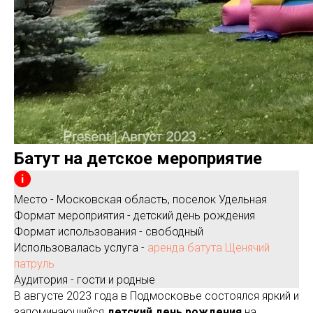
Батут на детское мероприятие
Место - Московская область, поселок Удельная
Формат мероприятия - детский день рождения
Формат использования - свободный
Использовалась услуга -
аренда батута Щенячий
патруль
Аудитория - гости и родные
В августе 2023 года в Подмосковье состоялся яркий и
запоминающийся
детский день рождения
на