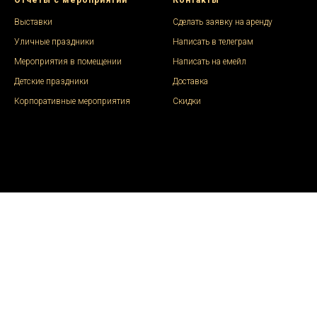
Отчеты с мероприятий
Контакты
Выставки
Сделать заявку на аренду
Уличные праздники
Написать в телеграм
Мероприятия в помещении
Написать на емейл
Детские праздники
Доставка
Корпоративные мероприятия
Скидки