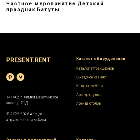
Частное мероприятие
Детский
праздник
Батуты
PRESENT.RENT
Каталог оборудования
Каталог аттракционов
Выездное казино
Каталог мебели
Аренда стульев
141402 г. Химки Вашутинское
шоссе д. 21Д
Аренда столов
© 2022-2026 Аренда
аттракционов и мебели