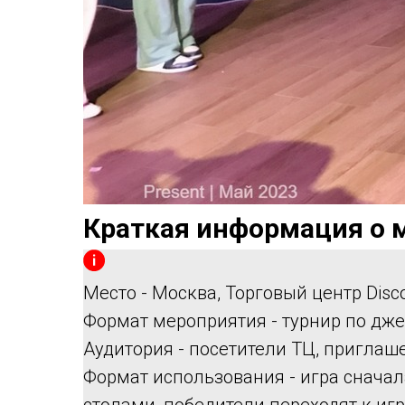
Краткая информация о 
Место - Москва, Торговый центр Disc
Формат мероприятия - турнир по дже
Аудитория - посетители ТЦ, приглаш
Формат использования - игра снача