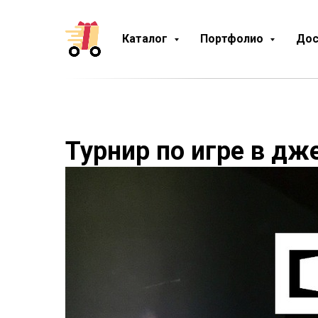
Каталог
Портфолио
Дос
Турнир по игре в дж