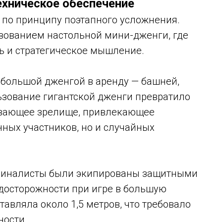
ехническое обеспечение
 по принципу поэтапного усложнения.
зованием настольной мини-дженги, где
ь и стратегическое мышление.
 большой дженгой в аренду — башней,
ьзование гигантской дженги превратило
ывающее зрелище, привлекающее
ных участников, но и случайных
 финалисты были экипированы защитными
едосторожности при игре в большую
авляла около 1,5 метров, что требовало
ности.