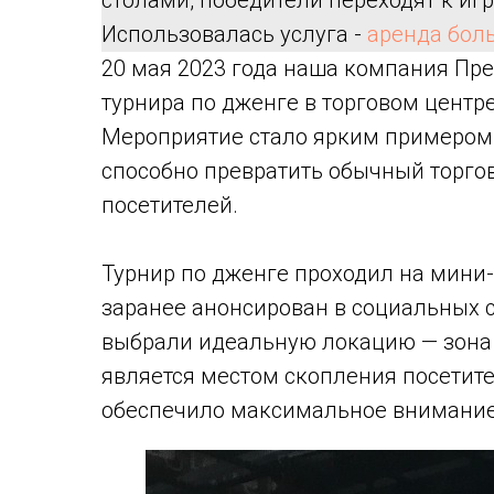
столами, победители переходят к иг
Использовалась услуга -
аренда бол
20 мая 2023 года наша компания Пре
турнира по дженге в торговом центре
Мероприятие стало ярким примером т
способно превратить обычный торго
посетителей.
Турнир по дженге проходил на мини-
заранее анонсирован в социальных с
выбрали идеальную локацию — зона
является местом скопления посетите
обеспечило максимальное внимание