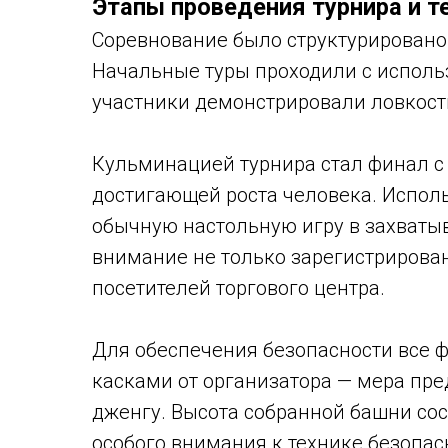
Этапы проведения турнира и т
Соревнование было структурировано
Начальные туры проходили с исполь
участники демонстрировали ловкост
Кульминацией турнира стал финал с
достигающей роста человека. Испол
обычную настольную игру в захват
внимание не только зарегистрирован
посетителей торгового центра.
Для обеспечения безопасности все
касками от организатора — мера пр
дженгу. Высота собранной башни сост
особого внимания к технике безопас