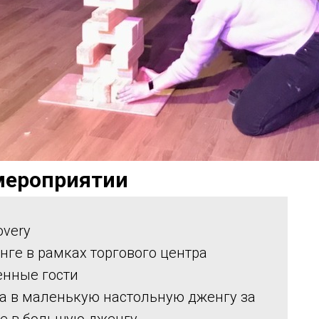
мероприятии
overy
нге в рамках торгового центра
енные гости
ла в маленькую настольную дженгу за