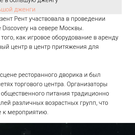
ре в большую дженгу
ьшой дженги
зент Рент участвовала в проведении
 Discovery на севере Москвы.
ого, как игровое оборудование в аренду
вый центр в центр притяжения для
сцене ресторанного дворика и был
етях торгового центра. Организаторы
 общественного питания традиционно
лей различных возрастных групп, что
 к мероприятию.