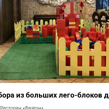
бора из больших лего-блоков д
 Ресторан «Фаэтон»