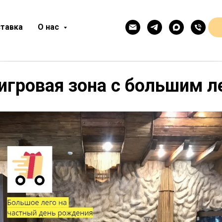
тавка
О нас
игровая зона с большим л