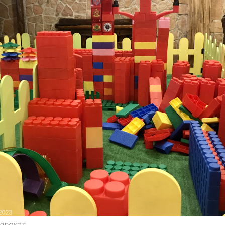
 прокат