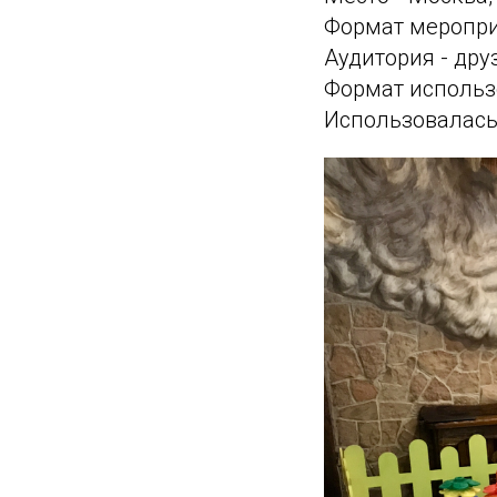
Формат меропри
Аудитория - дру
Формат использо
Использовалась