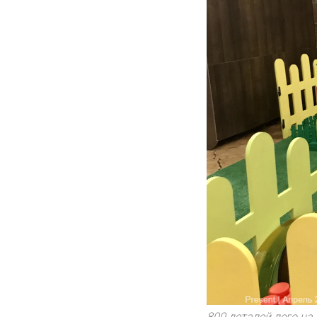
800 деталей лего на