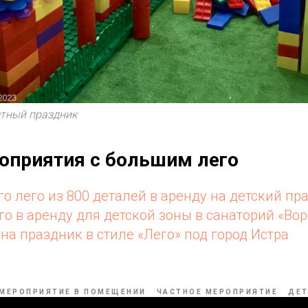
стный праздник
оприятия с большим лего
о лего из 800 деталей в аренду на детский пр
го в аренду для детской зоны в санаторий «Во
на праздник в стиле «Лего» под город Истра
МЕРОПРИЯТИЕ В ПОМЕЩЕНИИ
ЧАСТНОЕ МЕРОПРИЯТИЕ
ДЕТ