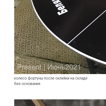
колесо фортуны после оклейки на складе
без основания