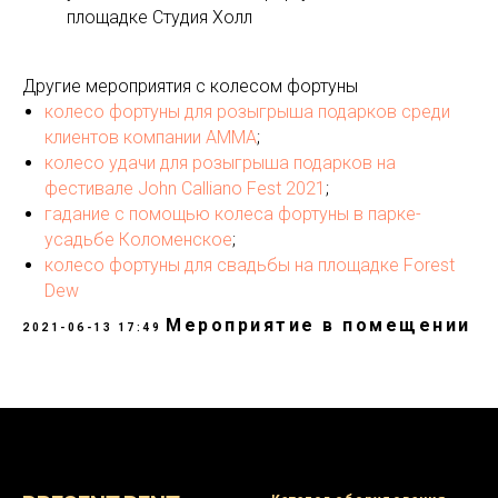
площадке Студия Холл
Другие мероприятия с колесом фортуны
колесо фортуны для розыгрыша подарков среди
клиентов компании AMMA
;
колесо удачи для розыгрыша подарков на
фестивале John Calliano Fest 2021
;
гадание с помощью колеса фортуны в парке-
усадьбе Коломенское
;
колесо фортуны для свадьбы на площадке Forest
Dew
Мероприятие в помещении
2021-06-13 17:49