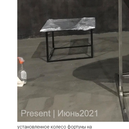
установленное колесо фортуны на