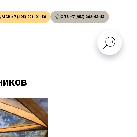
МСК +7 (495) 291-01-56
СПБ +7 (952) 362-43-43
ников