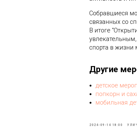
Собравшиеся мог
связанных со сп
В итоге "Открыт
увлекательным,
спорта в жизни
Другие мер
детское мероп
попкорн и сах
мобильная де
2024-09-14 18:00
УЛИ