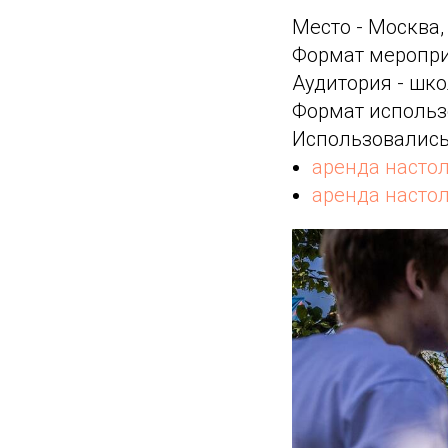
Место - Москва
Формат меропри
Аудитория - шко
Формат использ
Использовались
аренда насто
аренда насто