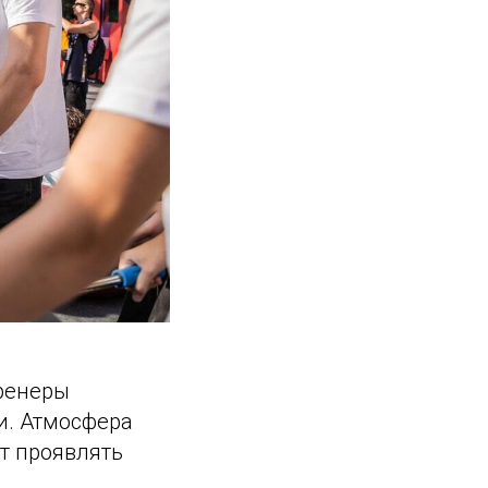
тренеры
и. Атмосфера
т проявлять