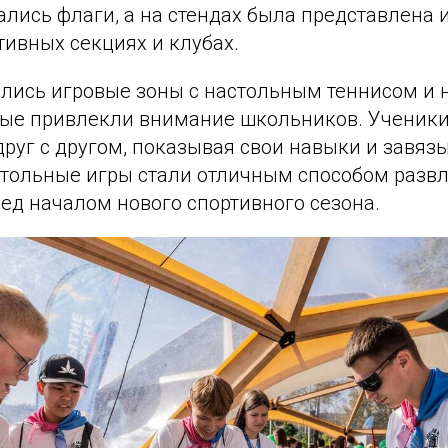
ались флаги, а на стендах была представлена
ивных секциях и клубах.
ились игровые зоны с настольным теннисом и
рые привлекли внимание школьников. Ученики
руг с другом, показывая свои навыки и завяз
стольные игры стали отличным способом развл
ед началом нового спортивного сезона.