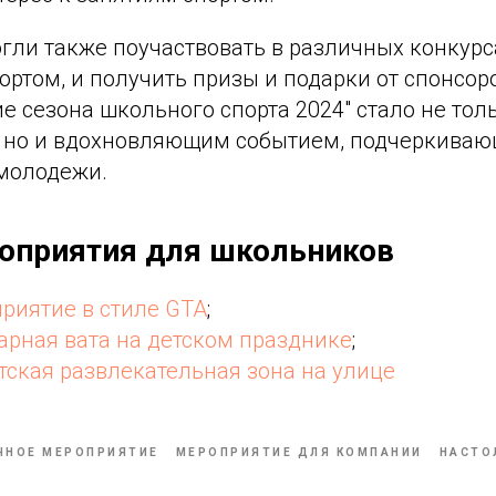
ли также поучаствовать в различных конкурса
ортом, и получить призы и подарки от спонсор
ие сезона школьного спорта 2024" стало не тол
 но и вдохновляющим событием, подчеркива
 молодежи.
оприятия для школьников
риятие в стиле GTA
;
арная вата на детском празднике
;
тская развлекательная зона на улице
ЧНОЕ МЕРОПРИЯТИЕ
МЕРОПРИЯТИЕ ДЛЯ КОМПАНИИ
НАСТО