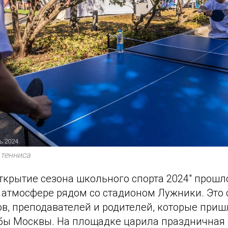
 тенниса
ткрытие сезона школьного спорта 2024" прошл
атмосфере рядом со стадионом Лужники. Это 
ов, преподавателей и родителей, которые при
бы Москвы. На площадке царила праздничная 