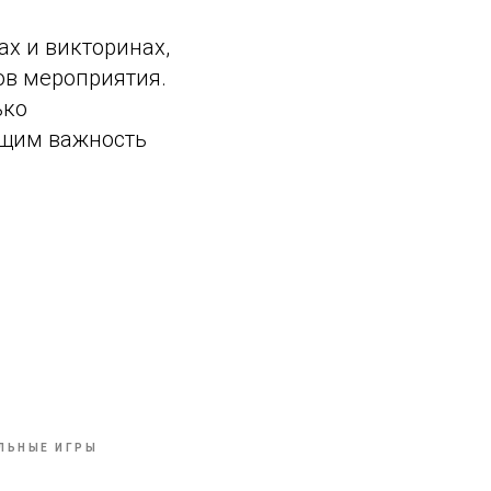
х и викторинах,
ов мероприятия.
ько
ющим важность
ЛЬНЫЕ ИГРЫ