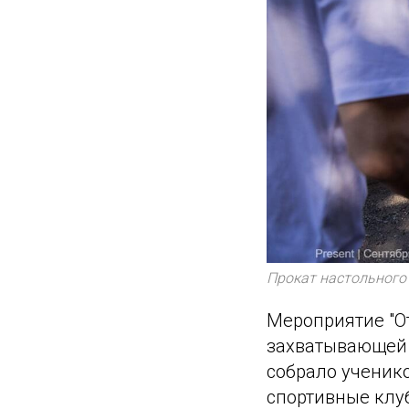
Прокат настольного
Мероприятие "О
захватывающей 
собрало ученик
спортивные клу