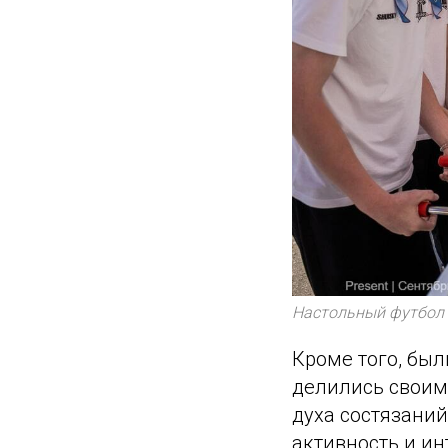
Настольный футбол 
Кроме того, бы
делились своим
духа состязани
активность и ин