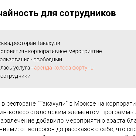
учайность для сотрудников
ква, ресторан Такахули
оприятия - корпоративное мероприятие
ользования - свободный
лась услуга -
аренда колеса фортуны
 сотрудники
 в ресторане "Такахули" в Москве на корпорат
ин-колесо стало ярким элементом программы.
развлечение добавило мероприятию азарта бл
ниями: от вопросов до рассказов о себе, что с