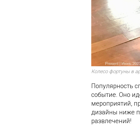
Колесо фортуны в а
Популярность сп
событие. Оно ид
мероприятий, п
дизайны ниже п
развлечений!