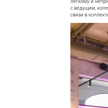
легкому и непр
с ведущим, кол
связи в коллект