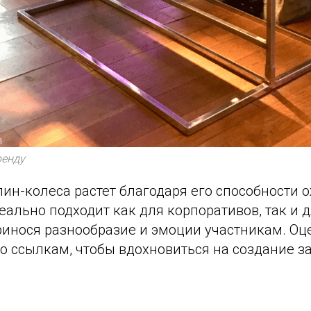
ренду
ин-колеса растет благодаря его способности 
еально подходит как для корпоративов, так и 
ринося разнообразие и эмоции участникам. Оц
о ссылкам, чтобы вдохновиться на создание 