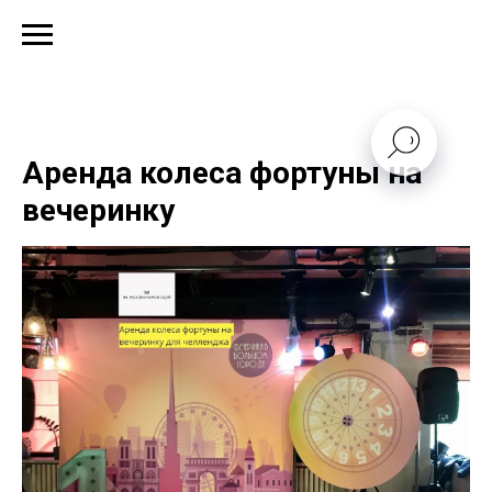
Аренда колеса фортуны на
вечеринку