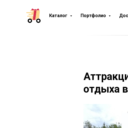
Каталог
Портфолио
Дос
Аттракци
отдыха в