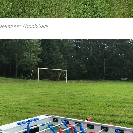
омпании Woodstock