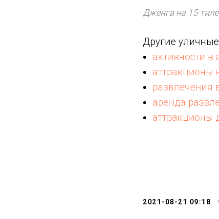
Дженга на 15-тил
Другие уличные
активности в 
аттракционы 
развлечения в
аренда развле
аттракционы 
2021-08-21 09:18