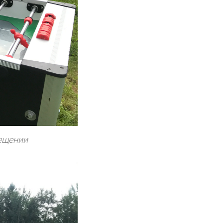
мещении