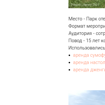
Место - Парк о
Формат меропри
Аудитория - со
Повод - 15 лет 
Использовались
аренда сумоф
аренда насто
аренда дженг