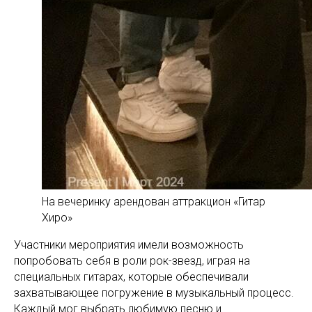
На вечеринку арендован аттракцион «Гитар
Хиро»
Участники мероприятия имели возможность
попробовать себя в роли рок-звезд, играя на
специальных гитарах, которые обеспечивали
захватывающее погружение в музыкальный процесс.
Каждый мог выбрать любимую песню и