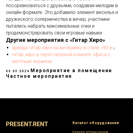
посоревноваться с друзьями, создавая мелодии в
онлайн-формате. Это добавило элемент веселья и
дружеского соперничества в вечер, участники
пытались набрать максимальные очки и
продемонстрировать свои игровые навыки.
Другие мероприятия с «Гитар Хиро»
аренда гитар хиро на вечеринку в стиле «90-е»
;
гитар хиро в переговорной комнате офиса с
местным экраном
Мероприятие в помещении
05.03.2024
Частное мероприятие
PRESENT.RENT
Каталог оборудования
Каталог аттракционов