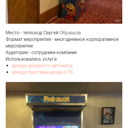
Место - теплоход Сергей
Образцов
Формат мероприятия - многодневное корпоративное
мероприятие
Аудитория - сотрудники компании
Использовалась услуга
аренда аркадного автомата
;
аренда приставки денди с ТВ