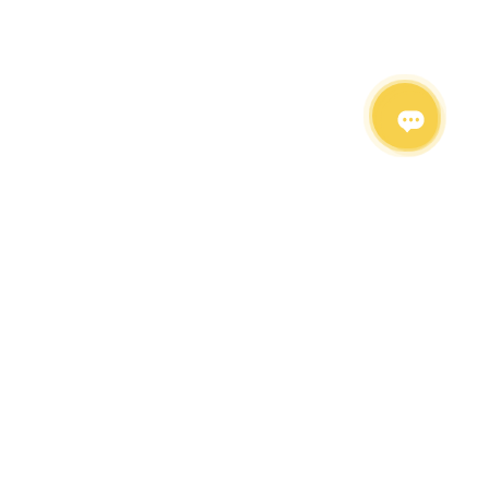
PRESENT.RENT
Каталог оборудования
Каталог аттракционов
Выездное казино
Каталог мебели