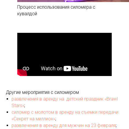
Процесс использования силомера с
кувалдой
Другие мероприятия с силомером
развлечения в аренду на детский праздник «Brawl
Stars»
;
силомер с молотом в аренду на съемки передачи
«Секрет на миллион»
;
развлечения в аренду для мужчин на 23 февраля
;