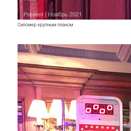
Силомер крупным планом