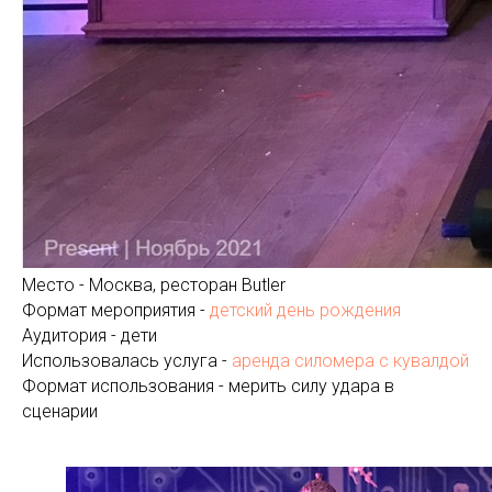
Место - Москва, ресторан Butler
Формат мероприятия -
детский день рождения
Аудитория - дети
Использовалась услуга -
аренда силомера с кувалдой
Формат использования - мерить силу удара в
сценарии