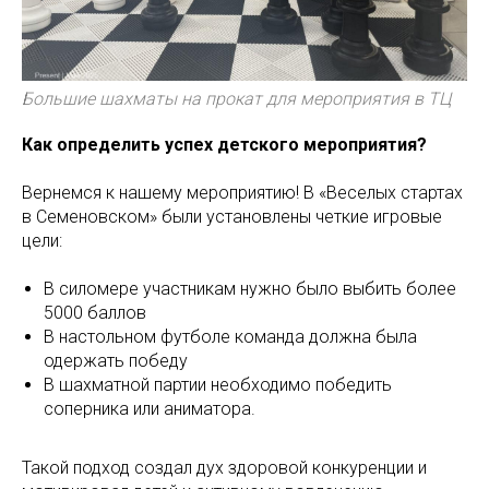
Большие шахматы на прокат для мероприятия в ТЦ
Как определить успех детского мероприятия?
Вернемся к нашему мероприятию! В «Веселых стартах
в Семеновском» были установлены четкие игровые
цели:
В силомере участникам нужно было выбить более
5000 баллов
В настольном футболе команда должна была
одержать победу
В шахматной партии необходимо победить
соперника или аниматора.
Такой подход создал дух здоровой конкуренции и