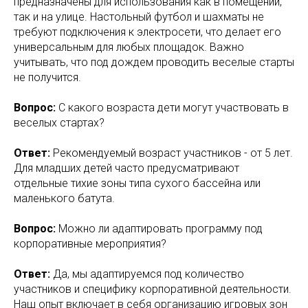
предназначены для использования как в помещении,
так и на улице. Настольный футбол и шахматы не
требуют подключения к электросети, что делает его
универсальным для любых площадок. Важно
учитывать, что под дождем проводить веселые старты
не получится.
Вопрос:
С какого возраста дети могут участвовать в
веселых стартах?
Ответ:
Рекомендуемый возраст участников - от 5 лет.
Для младших детей часто предусматривают
отдельные тихие зоны типа сухого бассейна или
маленького батута.
Вопрос:
Можно ли адаптировать программу под
корпоративные мероприятия?
Ответ:
Да, мы адаптируемся под количество
участников и специфику корпоративной деятельности.
Наш опыт включает в себя организацию игровых зон