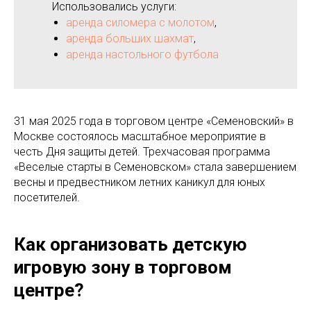
Использовались услуги:
аренда силомера с молотом
,
аренда больших шахмат
,
аренда настольного футбола
31 мая 2025 года в торговом центре «Семеновский» в
Москве состоялось масштабное мероприятие в
честь Дня защиты детей. Трехчасовая программа
«Веселые старты в Семеновском» стала завершением
весны и предвестником летних каникул для юных
посетителей.
Как организовать детскую
игровую зону в торговом
центре?