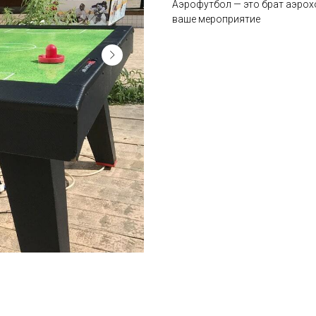
Аэрофутбол — это брат аэрохо
ваше мероприятие