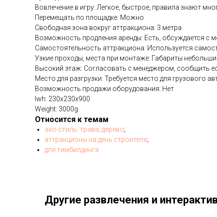
Вовлечение в игру: Легкое, быстрое, правила знают мно
Перемещать по площадке: Можно
Свободная зона вокруг аттракциона: 3 метра
Возможность продления аренды: Есть, обсуждается с 
Самостоятельность аттракциона: Используется самост
Узкие проходы, места при монтаже: Габариты небольшие
Высокий этаж: Согласовать с менеджером, сообщить ес
Место для разгрузки: Требуется место для грузового ав
Возможность продажи оборудования: Нет
lwh: 230x230x900
Weight: 3000g
Относится к темам
эко-стиль: трава, дерево
;
аттракционы на день строителя
;
для тимбилдинга
Другие развлечения и интеракти