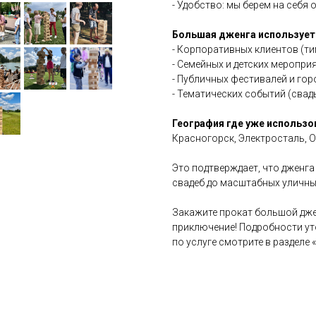
- Удобство: мы берем на себя
Большая дженга используетс
- Корпоративных клиентов (ти
- Семейных и детских мероприя
- Публичных фестивалей и гор
- Тематических событий (сва
География где уже использо
Красногорск, Электросталь, Об
Это подтверждает, что дженг
свадеб до масштабных уличны
Закажите прокат большой дже
приключение! Подробности ут
по услуге смотрите в разделе