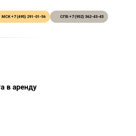
МСК +7 (495) 291-01-56
СПБ +7 (952) 362-43-43
а в аренду