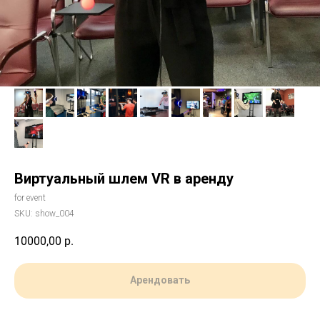
Виртуальный шлем VR в аренду
for event
SKU:
show_004
10000,00
р.
Арендовать