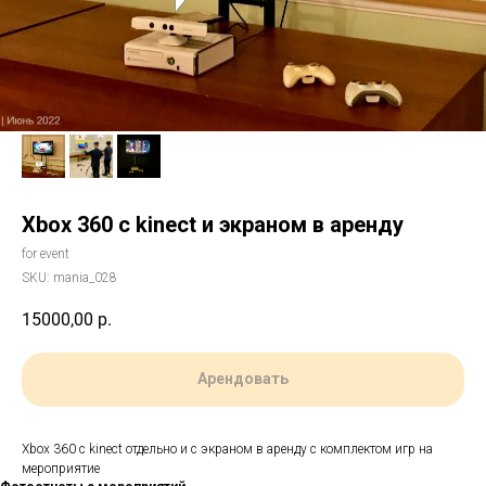
Xbox 360 c kinect и экраном в аренду
for event
SKU:
mania_028
15000,00
р.
Арендовать
Xbox 360 c kinect отдельно и с экраном в аренду с комплектом игр на
мероприятие