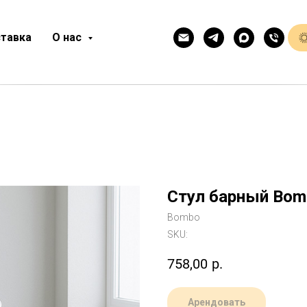
тавка
О нас
Стул барный Bom
Bombo
SKU:
758,00
р.
Арендовать