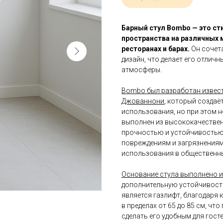
Барный стул Bombo — это ст
пространства на различных м
ресторанах и барах.
Он сочет
дизайн, что делает его отли
атмосферы.
Bombo был разработан извес
Джованнони
, который создаё
использования, но при этом н
выполнен из высококачествен
прочностью и устойчивостью
повреждениям и загрязнениям.
использования в общественны
Основание стула выполнено 
дополнительную устойчивост
является газлифт, благодаря
в пределах от 65 до 85 см, чт
сделать его удобным для гост