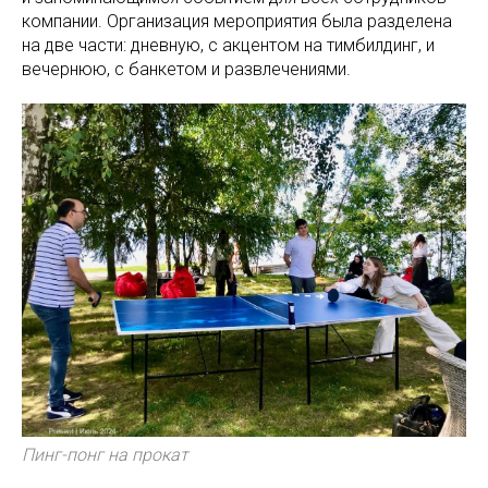
компании. Организация мероприятия была разделена
на две части: дневную, с акцентом на тимбилдинг, и
вечернюю, с банкетом и развлечениями.
Пинг-понг на прокат