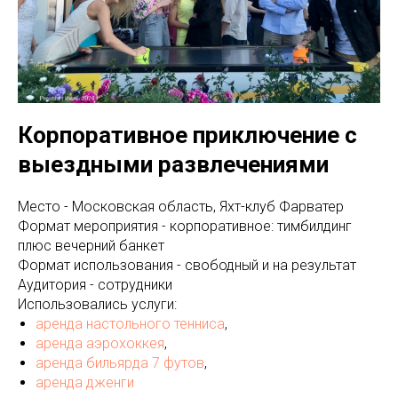
Корпоративное приключение с
выездными развлечениями
Место - Московская область, Яхт-клуб Фарватер
Формат мероприятия - корпоративное: тимбилдинг
плюс вечерний банкет
Формат использования - свободный и на результат
Аудитория - сотрудники
Использовались услуги:
аренда настольного тенниса
,
аренда аэрохоккея
,
аренда бильярда 7 футов
,
аренда дженги