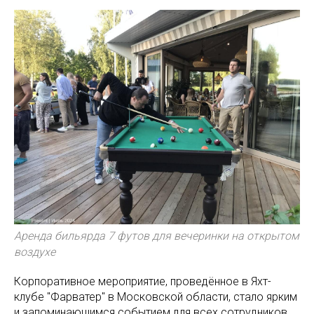
Аренда бильярда 7 футов для вечеринки на открытом
воздухе
Корпоративное мероприятие, проведённое в Яхт-
клубе "Фарватер" в Московской области, стало ярким
и запоминающимся событием для всех сотрудников