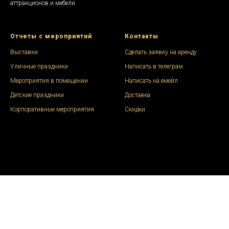
аттракционов и мебели
Отчеты с мероприятий
Контакты
Выставки
Сделать заявку на аренду
Уличные праздники
Написать в телеграм
Мероприятия в помещении
Написать на емейл
Детские праздники
Доставка
Корпоративные мероприятия
Скидки