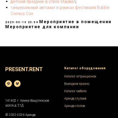
детский праздник в стиле Марвел
;
танцевальный автомат в рамках фестиваля Bubble
Comics Con
Мероприятие в помещении
2023-03-10 23:04
Мероприятие для компании
PRESENT.RENT
Каталог оборудования
Каталог аттракционов
Выездное казино
Каталог мебели
Аренда стульев
141402 г. Химки Вашутинское
шоссе д. 21Д
Аренда столов
© 2022-2026 Аренда