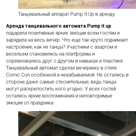
Танцевальный аппарат Pump It Up в аренду
Аренда танцевального автомата Pump it up
подарила позитивные яркие эмоции всем гостям и
зарядила на весь вечер. Что еще так круто поднимает
настроение, как не танцы? Участники с азартом и
весельем становились на платформы и
соревновались друг с другом в навыках и пластике.
Танцевальный автомат сделал вечеринку в стиле
Comic Con особенной и незабываемой. Не остались в
стороне даже самые стеснительные, ведь танцы
могут раскрепостить кого угодно. У всех гостей
остались яркие воспоминания и неповторимые
эмоции от праздника