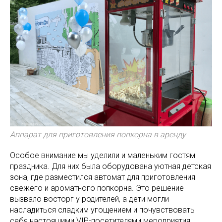
Аппарат для приготовления попкорна в аренду
Особое внимание мы уделили и маленьким гостям
праздника. Для них была оборудована уютная детская
зона, где разместился автомат для приготовления
свежего и ароматного попкорна. Это решение
вызвало восторг у родителей, а дети могли
насладиться сладким угощением и почувствовать
себя настоящими VIP-посетителями мероприятия.