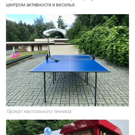
центром активности и веселья.
Прокат настольного тенниса