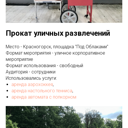
Прокат уличных развлечений
Место - Красногорск, площадка "Под Облаками"
Формат мероприятия - уличное корпоративное
мероприятие
Формат использования - свободный
Аудитория - сотрудники
Использовались услуги:
аренда аэрохоккея
,
аренда настольного тенниса
,
аренда автомата с попкорном